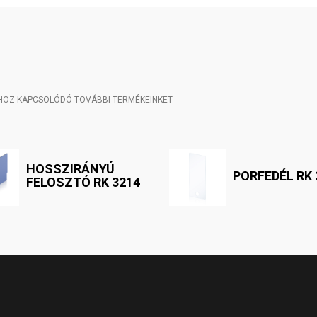
HOZ KAPCSOLÓDÓ TOVÁBBI TERMÉKEINKET
HOSSZIRÁNYÚ
PORFEDÉL RK 
FELOSZTÓ RK 3214