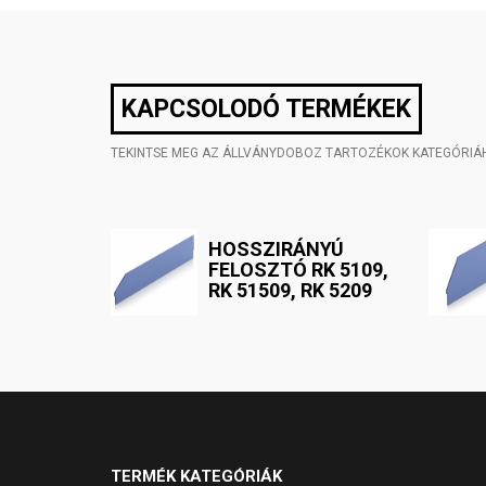
KAPCSOLODÓ TERMÉKEK
TEKINTSE MEG AZ ÁLLVÁNYDOBOZ TARTOZÉKOK KATEGÓRIÁ
HOSSZIRÁNYÚ
FELOSZTÓ RK 5109,
RK 51509, RK 5209
TERMÉK KATEGÓRIÁK