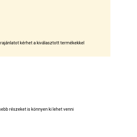
rajánlatot kérhet a kiválasztott termékekkel
sebb részeket is könnyen ki lehet venni