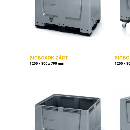
BIGBOXOK ZÁRT
BIGBO
1200 x 800 x 790 mm
1200 x 8