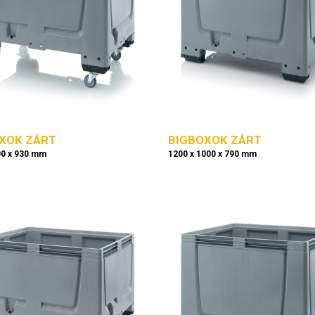
XOK ZÁRT
BIGBOXOK ZÁRT
00 x 930 mm
1200 x 1000 x 790 mm