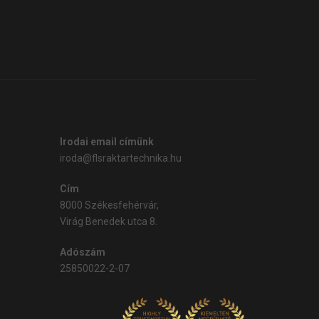
Irodai email címünk
iroda@flsraktartechnika.hu
Cím
8000 Székesfehérvár,
Virág Benedek utca 8.
Adószám
25850022-2-07