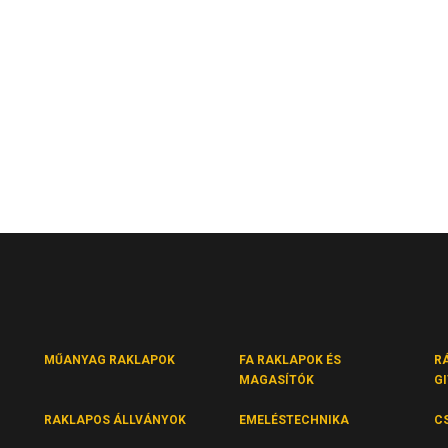
MŰANYAG RAKLAPOK
FA RAKLAPOK ÉS
R
MAGASÍTÓK
G
RAKLAPOS ÁLLVÁNYOK
EMELÉSTECHNIKA
C