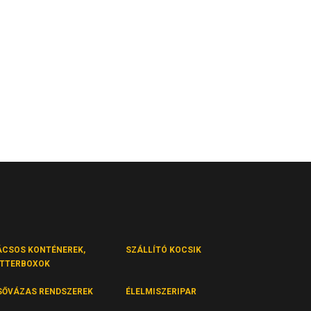
ÁCSOS KONTÉNEREK,
SZÁLLÍTÓ KOCSIK
ITTERBOXOK
SŐVÁZAS RENDSZEREK
ÉLELMISZERIPAR