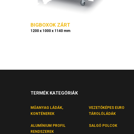
BIGBOXOK ZÁRT
1200 x 1000 x 1140 mm
TERMÉK KATEGÓRIÁK
MŰANYAG LÁDÁK,
VEZETŐKÉPES EURO
KONTÉNEREK
TÁROLÓLÁDÁK
ALUMÍNIUM PROFIL
SALGÓ POLCOK
RENDSZEREK