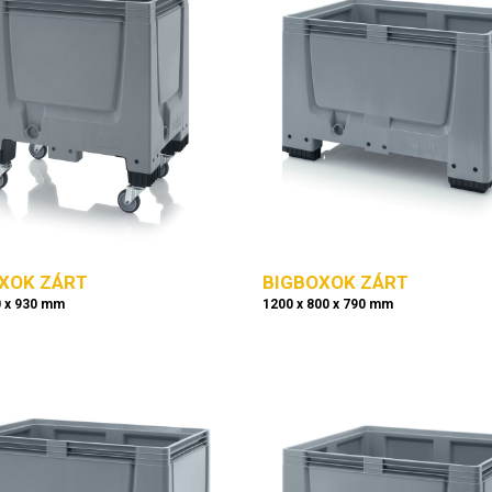
XOK ZÁRT
BIGBOXOK ZÁRT
0 x 930 mm
1200 x 800 x 790 mm