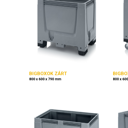
BIGBOXOK ZÁRT
BIGBO
800 x 600 x 790 mm
800 x 60