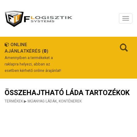
ONLINE
AJÁNLATKÉRÉS (
0
)
Amennyiben a termékeket a
raklapra helyezi, abban az
esetben kérhető online árajánlat!
ÖSSZEHAJTHATÓ LÁDA TARTOZÉKOK
TERMÉKEK
▶
MŰANYAG LÁDÁK, KONTÉNEREK