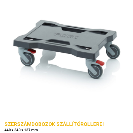
SZERSZÁMDOBOZOK SZÁLLÍTÓROLLEREI
440 x 340 x 137 mm