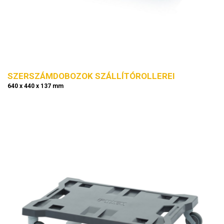
SZERSZÁMDOBOZOK SZÁLLÍTÓROLLEREI
640 x 440 x 137 mm