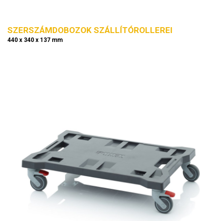
SZERSZÁMDOBOZOK SZÁLLÍTÓROLLEREI
440 x 340 x 137 mm