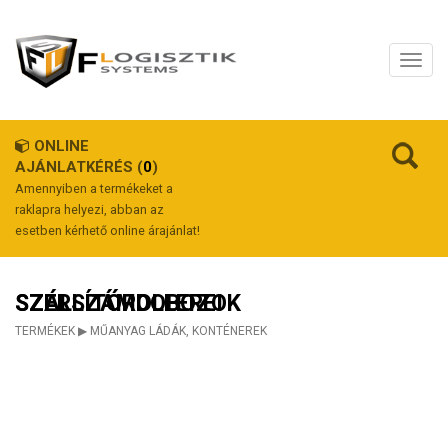
ONLINE
AJÁNLATKÉRÉS (
0
)
Amennyiben a termékeket a
raklapra helyezi, abban az
esetben kérhető online árajánlat!
SZERSZÁMDOBOZOK SZÁLLÍTÓROLLEREI
TERMÉKEK
▶
MŰANYAG LÁDÁK, KONTÉNEREK