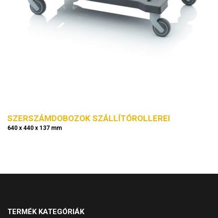
SZERSZÁMDOBOZOK SZÁLLÍTÓROLLEREI
640 x 440 x 137 mm
TERMÉK KATEGÓRIÁK