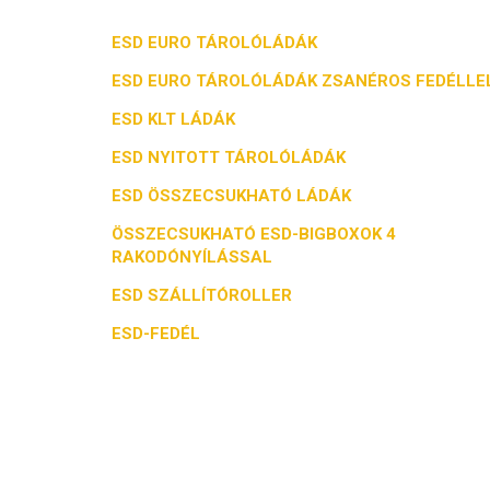
ESD EURO TÁROLÓLÁDÁK
ESD EURO TÁROLÓLÁDÁK ZSANÉROS FEDÉLLE
ESD KLT LÁDÁK
ESD NYITOTT TÁROLÓLÁDÁK
ESD ÖSSZECSUKHATÓ LÁDÁK
ÖSSZECSUKHATÓ ESD-BIGBOXOK 4
RAKODÓNYÍLÁSSAL
ESD SZÁLLÍTÓROLLER
ESD-FEDÉL