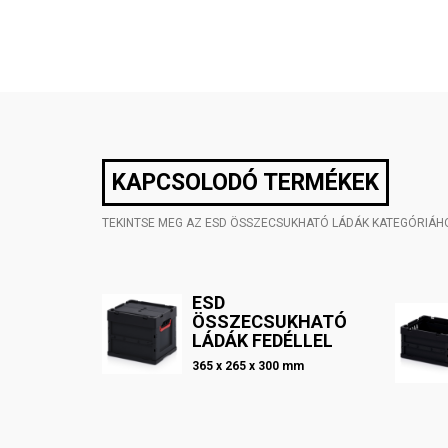
KAPCSOLODÓ TERMÉKEK
TEKINTSE MEG AZ ESD ÖSSZECSUKHATÓ LÁDÁK KATEGÓRIÁ
ESD
ÖSSZECSUKHATÓ
LÁDÁK FEDÉLLEL
365 x 265 x 300 mm