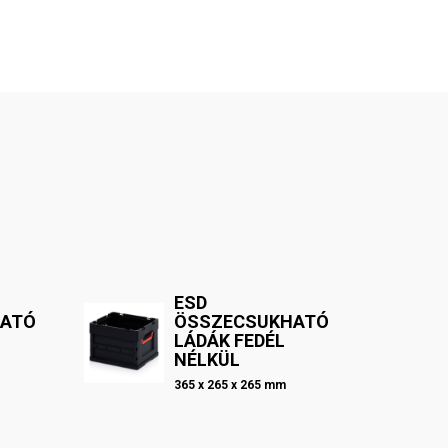
ESD
HATÓ
ÖSSZECSUKHATÓ
LÁDÁK FEDÉL
NÉLKÜL
365 x 265 x 265 mm