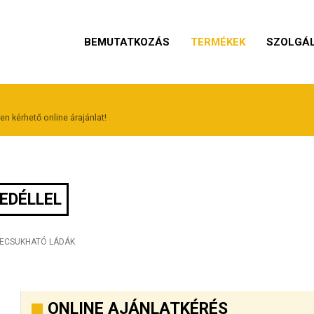
BEMUTATKOZÁS
TERMÉKEK
SZOLGÁ
n kérhető online árajánlat!
EDÉLLEL
ZECSUKHATÓ LÁDÁK
ONLINE AJÁNLATKÉRÉS