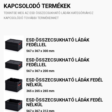
KAPCSOLODÓ TERMÉKEK
TEKINTSE MEG AZ ESD ÖSSZECSUKHATÓ LÁDÁK KATEGÓRIÁHOZ
KAPCSOLÓDÓ TOVÁBBI TERMÉKEINKET
ESD ÖSSZECSUKHATÓ LÁDÁK
FEDÉLLEL
567 x 367 x 300 mm
ESD ÖSSZECSUKHATÓ LÁDÁK
FEDÉLLEL
567 x 367 x 200 mm
ESD ÖSSZECSUKHATÓ LÁDÁK FEDÉL
NÉLKÜL
365 x 265 x 265 mm
ESD ÖSSZECSUKHATÓ LÁDÁK FEDÉL
NÉLKÜL
567 x 367 x 312 mm