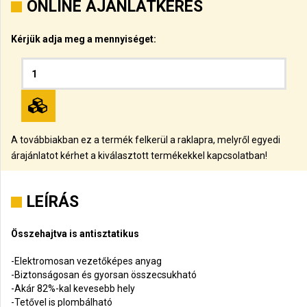
ONLINE AJÁNLATKÉRÉS
Kérjük adja meg a mennyiséget:
A továbbiakban ez a termék felkerül a raklapra, melyről egyedi
árajánlatot kérhet a kiválasztott termékekkel kapcsolatban!
LEÍRÁS
Összehajtva is antisztatikus
-Elektromosan vezetőképes anyag
-Biztonságosan és gyorsan összecsukható
-Akár 82%-kal kevesebb hely
-Tetővel is plombálható