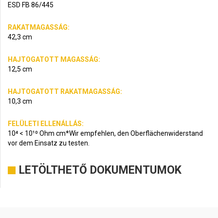
ESD FB 86/445
RAKATMAGASSÁG:
42,3 cm
HAJTOGATOTT MAGASSÁG:
12,5 cm
HAJTOGATOTT RAKATMAGASSÁG:
10,3 cm
FELÜLETI ELLENÁLLÁS:
10⁴ < 10¹⁰ Ohm cm*Wir empfehlen, den Oberflächenwiderstand
vor dem Einsatz zu testen.
LETÖLTHETŐ DOKUMENTUMOK