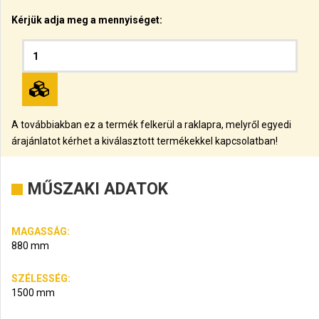
Kérjük adja meg a mennyiséget:
A továbbiakban ez a termék felkerül a raklapra, melyről egyedi
árajánlatot kérhet a kiválasztott termékekkel kapcsolatban!
MŰSZAKI ADATOK
MAGASSÁG:
880 mm
SZÉLESSÉG:
1500 mm