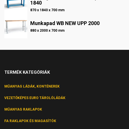
1840
870 x 1840 x 700 mm
Munkapad WB NEW UPP 2000
880 x 2000 x 700 mm
TERMÉK KATEGÓRIÁK
MŰANYAG LÁDÁK, KONTÉNEREK
VEZETŐKÉPES EURO TÁROLÓLÁDÁK
MŰANYAG RAKLAPOK
FA RAKLAPOK ÉS MAGASÍTÓK