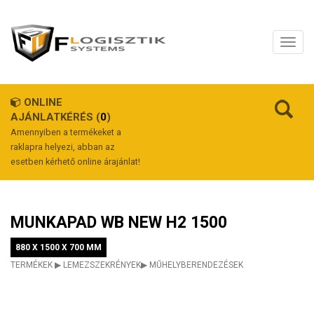
ONLINE
AJÁNLATKÉRÉS (
0
)
Amennyiben a termékeket a
raklapra helyezi, abban az
esetben kérhető online árajánlat!
MUNKAPAD WB NEW H2 1500
880 X 1500 X 700 MM
TERMÉKEK
▶
LEMEZSZEKRÉNYEK
▶
MŰHELYBERENDEZÉSEK