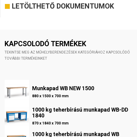
LETÖLTHETŐ DOKUMENTUMOK
KAPCSOLODÓ TERMÉKEK
TEKINTSE MEG AZ MŰHELYBERENDEZÉSEK KATEGÓRIÁHOZ KAPCSOLÓDÓ
TOVÁBBI TERMÉKEINKET
Munkapad WB NEW 1500
880 x 1500 x 700 mm
1000 kg teherbírású munkapad WB-DD
1840
870 x 1840 x 700 mm
1000 kg teherbírású munkapad WB